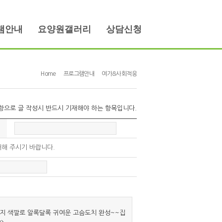
램안내
요양원갤러리
상담신청
Home
프로그램안내
여가&사회적응
항으로 글 작성시 반드시 기재해야 하는 항목입니다.
재해 주시기 바랍니다.