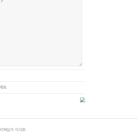
세요.
리책임자: 이석호