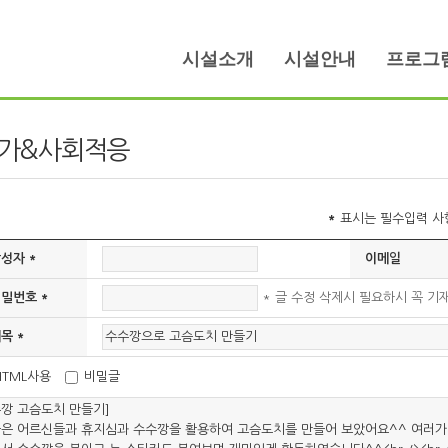
시설소개
시설안내
프로그
가&사회적응
*
표시는 필수입력 사
성자 *
이메일
* 글 수정 삭제시 필요하시 꼭 기
밀번호 *
목 *
HTML사용
비밀글