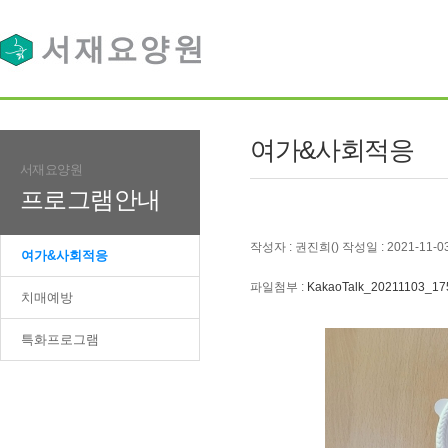
여가&사회적응
서재요양원
프로그램안내
작성자 : 권진희() 작성일 : 2021-11-0
여가&사회적응
파일첨부 :
KakaoTalk_20211103_17
치매예방
특화프로그램