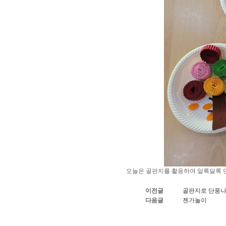
오늘은 골판지를 활용하여 알록달록 
이전글
골판지로 단풍나
다음글
젠가놀이