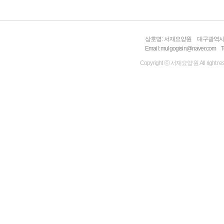
상호명: 서재요양원
대구광역시 
Email: mulgogisin@naver.com
T
Copyright ⓒ 서재요양원 All right res