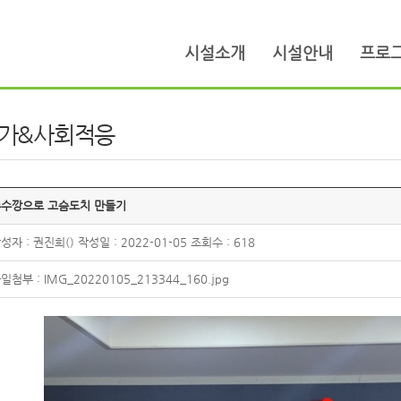
시설소개
시설안내
프로
가&사회적응
수깡으로 고슴도치 만들기
성자 : 권진희() 작성일 : 2022-01-05 조회수 : 618
일첨부 :
IMG_20220105_213344_160.jpg