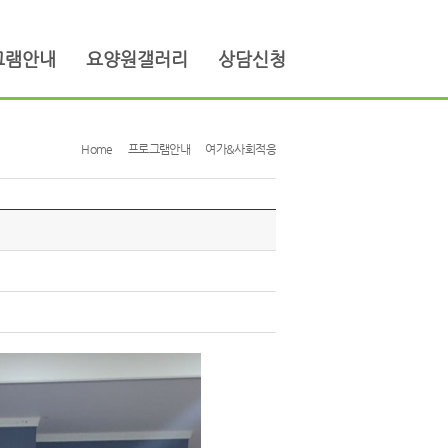
그램안내
요양원갤러리
상담신청
Home
프로그램안내
여가&사회적응