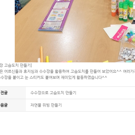
깡 고슴도치 만들기]
은 어르신들과 휴지심과 수수깡을 활용하여 고슴도치를 만들어 보았어요^^ 여러가
수수깡을 붙이고 눈 스티커도 붙여보며 재미있게 활동하였습니다^^
이전글
수수깡으로 고슴도치 만들기
다음글
자연물 위빙 만들기