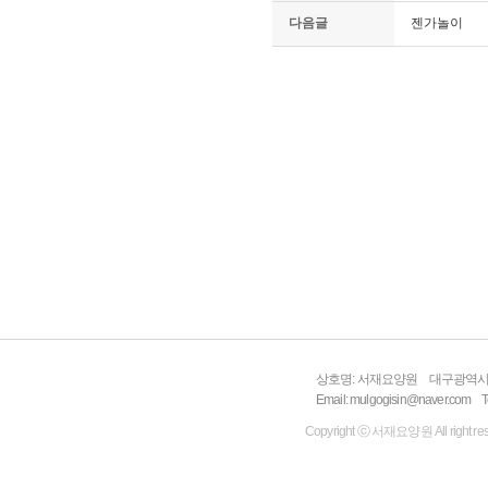
다음글
젠가놀이
상호명: 서재요양원
대구광역시 
Email: mulgogisin@naver.com
T
Copyright ⓒ 서재요양원 All right res