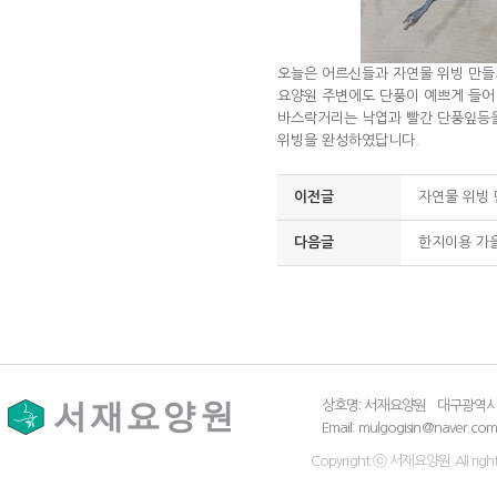
오늘은 어르신들과 자연물 위빙 만들
요양원 주변에도 단풍이 예쁘게 들어
바스락거리는 낙엽과 빨간 단풍잎등을
위빙을 완성하였답니다.
이전글
자연물 위빙
다음글
한지이용 가
상호명: 서재요양원
대구광역시 
Email: mulgogisin@naver.co
Copyright ⓒ 서재요양원 All right 