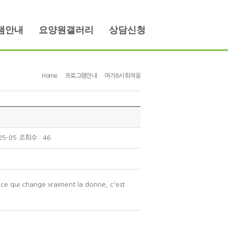
램안내
요양원갤러리
상담신청
Home
프로그램안내
여가&사회적응
-05-05 조회수 : 46
 ce qui change vraiment la donne, c'est