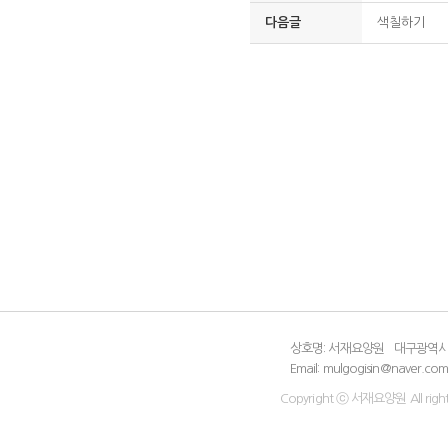
다음글
색칠하기
상호명: 서재요양원
대구광역시 
Email: mulgogisin@naver.co
Copyright ⓒ 서재요양원 All right 