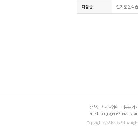
다음글
인지훈련학
상호명: 서재요양원
대구광역시 
Email: mulgogisin@naver.co
Copyright ⓒ 서재요양원 All right 